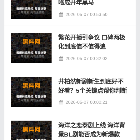
啥成开年黑马
2026-05-07 00:53:50
繁花开播引争议 口碑两极
化到底值不值得追
2026-05-07 00:32:02
井柏然新剧新生到底好不
好看？5个关键点帮你判断
2026-05-07 00:00:21
海洋之恋泰剧上线 海洋背
景BL剧能否成为新爆款