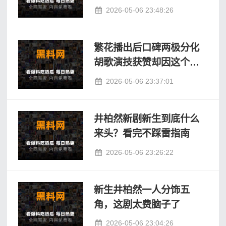
2026-05-06 23:48:26
繁花播出后口碑两极分化
胡歌演技获赞却因这个细
节被吐槽
2026-05-06 23:37:01
井柏然新剧新生到底什么
来头？看完不踩雷指南
2026-05-06 23:26:22
新生井柏然一人分饰五
角，这剧太费脑子了
2026-05-06 23:04:26