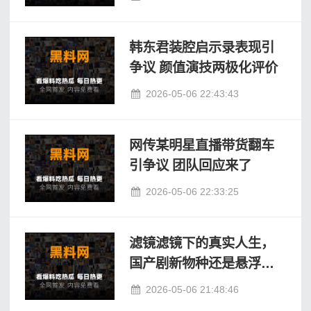
韩东君装腔启示录表现引
争议 颜值演技两极化评价
2026-05-06 22:43:43
网传某明星直播带货翻车
引争议 团队回应来了
2026-05-06 22:33:25
滤镜滤镜下的真实人生，
国产剧新物种还是悬浮设
定
2026-05-06 21:48:46