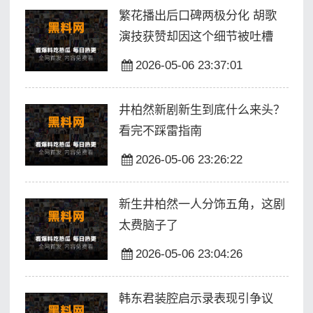
繁花播出后口碑两极分化 胡歌
演技获赞却因这个细节被吐槽
2026-05-06 23:37:01
井柏然新剧新生到底什么来头？
看完不踩雷指南
2026-05-06 23:26:22
新生井柏然一人分饰五角，这剧
太费脑子了
2026-05-06 23:04:26
韩东君装腔启示录表现引争议