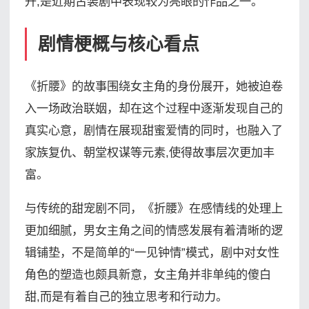
升,是近期古装剧中表现较为亮眼的作品之一。
剧情梗概与核心看点
《折腰》的故事围绕女主角的身份展开，她被迫卷
入一场政治联姻，却在这个过程中逐渐发现自己的
真实心意，剧情在展现甜蜜爱情的同时，也融入了
家族复仇、朝堂权谋等元素,使得故事层次更加丰
富。
与传统的甜宠剧不同，《折腰》在感情线的处理上
更加细腻，男女主角之间的情感发展有着清晰的逻
辑铺垫，不是简单的“一见钟情”模式，剧中对女性
角色的塑造也颇具新意，女主角并非单纯的傻白
甜,而是有着自己的独立思考和行动力。