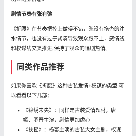
剧情节奏有张有弛
《折腰》在节奏把控上做得不错，既没有拖沓的注
水情节，也没有过于紧凑导致观众跟不上，感情线
和权谋线交叉推进,保持了观众的追剧热情。
同类作品推荐
如果你喜欢《折腰》这种古装爱情+权谋的类型,可
以看看以下几部：
《锦绣未央》：同样是古装爱情题材，唐
嫣、罗晋主演，剧情更加虐心
《扶摇》：杨幂主演的古装大女主剧，权谋