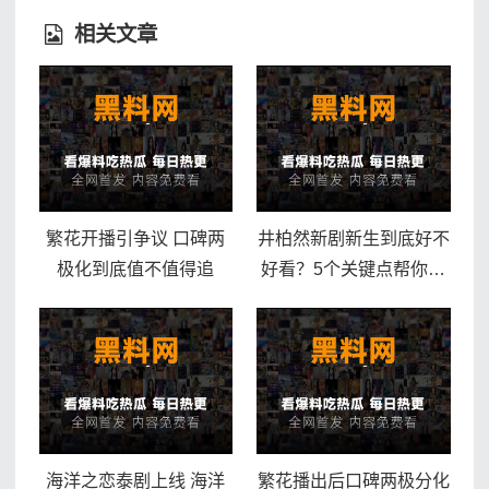
相关文章
繁花开播引争议 口碑两
井柏然新剧新生到底好不
极化到底值不值得追
好看？5个关键点帮你判
断
海洋之恋泰剧上线 海洋
繁花播出后口碑两极分化