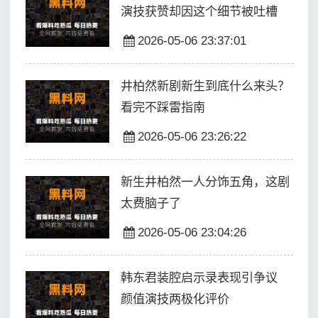
演技获赞却因这个细节被吐槽
2026-05-06 23:37:01
井柏然新剧新生到底什么来头？
看完不踩雷指南
2026-05-06 23:26:22
新生井柏然一人分饰五角，这剧
太费脑子了
2026-05-06 23:04:26
韩东君装腔启示录表现引争议
颜值演技两极化评价