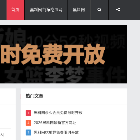
首页
黑料网纯净吃瓜网
黑料网
热门文章
黑料网永久会员免费限时开放
1
2026黑料网最新官方网址
2
黑料网吃瓜群免费限时开放
3
因