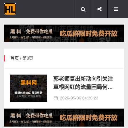
首页
/ 第8页
郭老师复出新动向引关注
草根网红的流量困局何时
破
2026-05-06 04:30:23