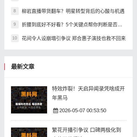
柳岩直播带货翻车？明星转型背后的心酸与机遇
8
折腰到底好不好看？5个关键点帮你判断是否值得追
9
花间令人设崩塌引争议 郑合惠子演技也救不回来
10
最新文章
特效炸裂！天启异闻录凭啥成开
年黑马
2026-05-07 00:53:50
繁花开播引争议 口碑两极化到