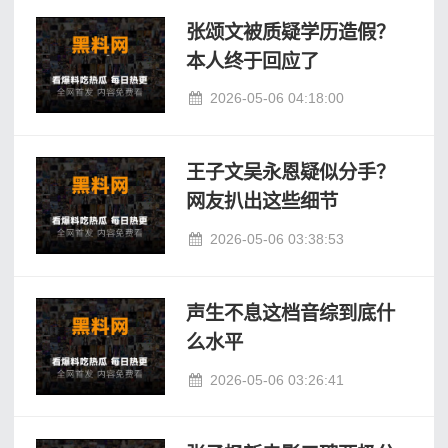
张颂文被质疑学历造假？
本人终于回应了
2026-05-06 04:18:00
王子文吴永恩疑似分手？
网友扒出这些细节
2026-05-06 03:38:53
声生不息这档音综到底什
么水平
2026-05-06 03:26:41