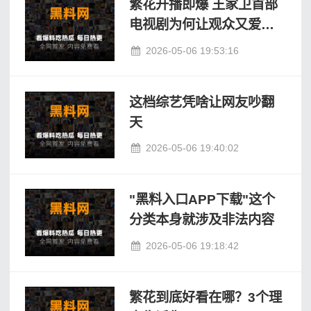
繁花开播即爆 王家卫首部
电视剧为何让观众又爱又
恨
2026-05-06 19:53:16
这档综艺凭啥让网友吵翻
天
2026-05-06 19:40:02
"黑料入口APP下载"这个
分类本身就涉及非法内容
2026-05-06 19:18:42
繁花到底好看在哪？3个理