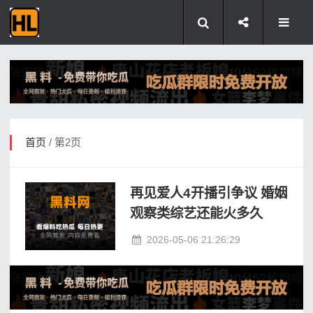
首页
/ 第2页
再见爱人4开播引争议 婚姻
观察类综艺还能火多久
2026-05-06 21:26:29