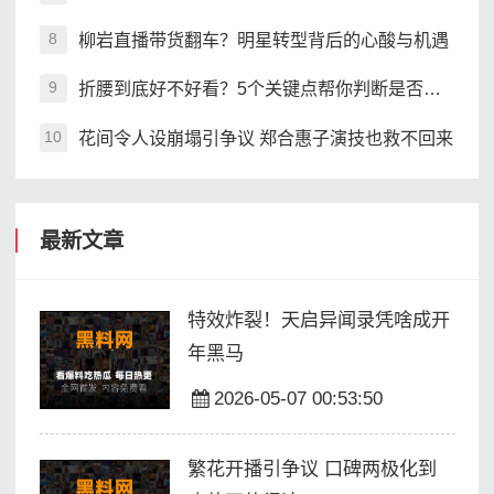
柳岩直播带货翻车？明星转型背后的心酸与机遇
8
折腰到底好不好看？5个关键点帮你判断是否值得追
9
花间令人设崩塌引争议 郑合惠子演技也救不回来
10
最新文章
特效炸裂！天启异闻录凭啥成开
年黑马
2026-05-07 00:53:50
繁花开播引争议 口碑两极化到