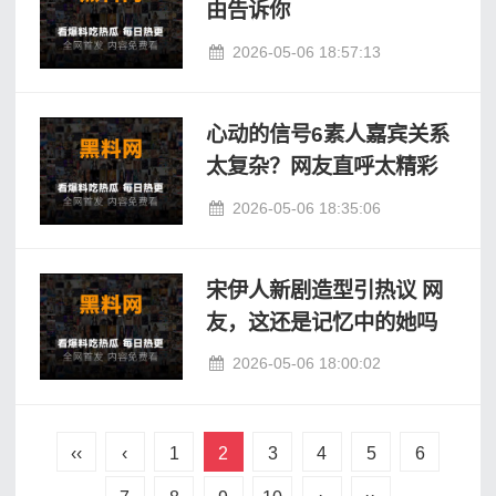
由告诉你
2026-05-06 18:57:13
心动的信号6素人嘉宾关系
太复杂？网友直呼太精彩
2026-05-06 18:35:06
宋伊人新剧造型引热议 网
友，这还是记忆中的她吗
2026-05-06 18:00:02
‹‹
‹
1
2
3
4
5
6